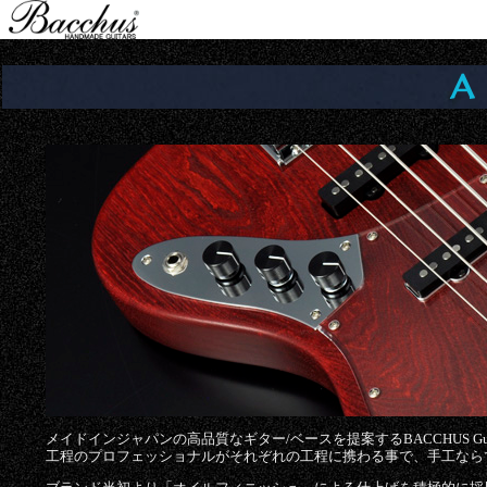
Jump to navigation
A
メイドインジャパンの高品質なギター/ベースを提案するBACCHUS Gu
工程のプロフェッショナルがそれぞれの工程に携わる事で、手工なら