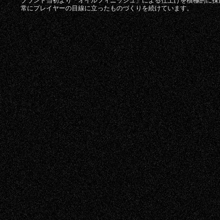
ブランド当初より「オイルフィニッシュ」による仕上げを積極的に採
常にプレイヤーの目線に立ったものづくりを続けています。