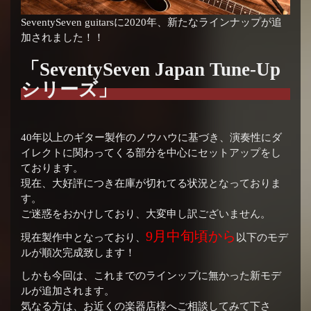
SeventySeven guitarsに2020年、新たなラインナップが追
加されました！！
「SeventySeven Japan Tune-Up
シリーズ」
40年以上のギター製作のノウハウに基づき、演奏性にダ
イレクトに関わってくる部分を中心にセットアップをし
ております。
現在、大好評につき在庫が切れてる状況となっておりま
す。
ご迷惑をおかけしており、大変申し訳ございません。
9月中旬頃から
現在製作中となっており、
以下のモデ
ルが順次完成致します！
しかも今回は、これまでのラインップに無かった新モデ
ルが追加されます。
気なる方は、お近くの楽器店様へご相談してみて下さ