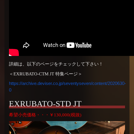
詳細は、以下のページをチェックして下さい！
＜EXRUBATO-CTM JT 特集ページ＞
https://archive.deviser.co.jp/seventyseven/content/2020630-
0
EXRUBATO-STD JT
希望小売価格・・・￥130,000(税抜)