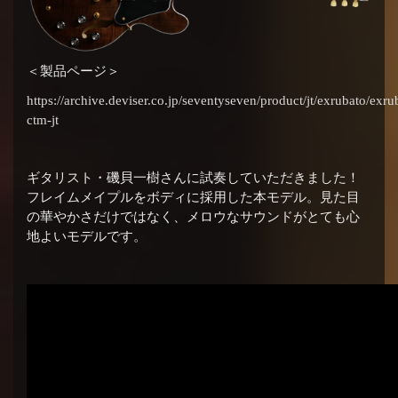
＜製品ページ＞
https://archive.deviser.co.jp/seventyseven/product/jt/exrubato/exru
ctm-jt
ギタリスト・磯貝一樹さんに試奏していただきました！
フレイムメイプルをボディに採用した本モデル。見た目
の華やかさだけではなく、メロウなサウンドがとても心
地よいモデルです。