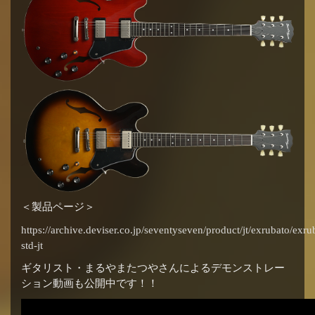
＜製品ページ＞
https://archive.deviser.co.jp/seventyseven/product/jt/exrubato/exru
std-jt
ギタリスト・まるやまたつやさんによるデモンストレー
ション動画も公開中です！！