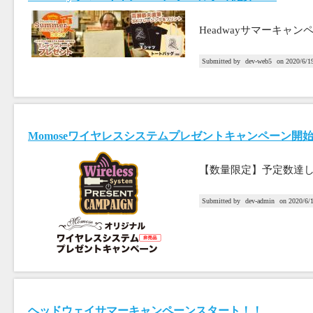
Headwayサマーキャ
Submitted by
dev-web5
on
2020/6/19
Momoseワイヤレスシステムプレゼントキャンペーン開
【数量限定】予定数達
Submitted by
dev-admin
on
2020/6/
ヘッドウェイサマーキャンペーンスタート！！