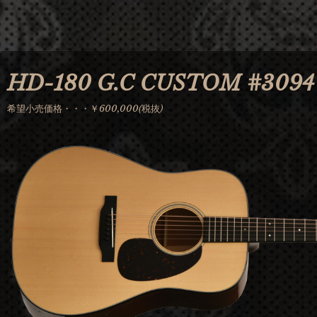
Jump to navigation
HD-180 G.C CUSTOM #3094
希望小売価格・・・￥600,000(税抜)