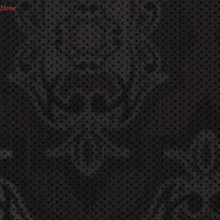
Home
You
are
here