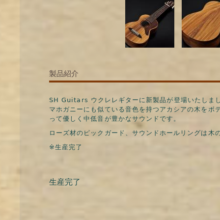
製品紹介
SH Guitars ウクレレギターに新製品が登場いたしま
マホガニーにも似ている音色を持つアカシアの木をボデ
って優しく中低音が豊かなサウンドです。
ローズ材のピックガード、サウンドホールリングは木
※生産完了
生産完了