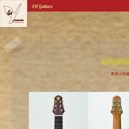
Jump to navigation
SH Guitars
希望小売価格