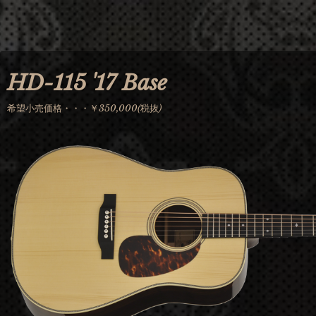
Jump to navigation
HD-115 '17 Base
希望小売価格・・・￥350,000(税抜)