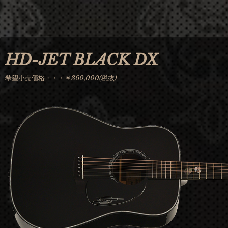
Jump to navigation
HD-JET BLACK DX
希望小売価格・・・￥360,000(税抜)