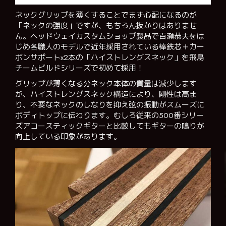
ネックグリップを薄くすることでまず心配になるのが
「ネックの強度」ですが、もちろん抜かりはありませ
ん。ヘッドウェイカスタムショップ製品で百瀬恭夫をは
じめ各職人のモデルで近年採用されている棒鉄芯＋カー
ボンサポートx2本の「ハイストレングスネック」を飛鳥
チームビルドシリーズで初めて採用！
グリップが薄くなる分ネック本体の質量は減少します
が、ハイストレングスネック構造により、剛性は高ま
り、不要なネックのしなりを抑え弦の振動がスムーズに
ボディトップに伝わります。むしろ従来の500番シリー
ズアコースティックギターと比較してもギターの鳴りが
向上している印象があります。