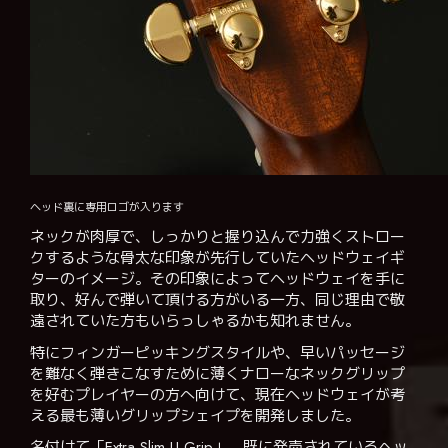
ヘッド裏に専用ロゴが入ります
ネックが肉厚で、しっかりと握り込んで力強くストロー
クするような骨太な印象が先行していたヘッドウェイギ
ターのイメージ。その印象によってヘッドウェイを手に
取り、好んで弾いて頂ける方がいる一方、同じ理由で敬
遠されていた方もいらっしゃるかも知れません。
特にフィンガーピッキングスタイルや、早いパッセージ
を難なく弾きこなすために薄くナローなネックグリップ
を好むプレイヤーの方へ向けて、現在ヘッドウェイが考
える最も薄いグリップシェイプを開発しました。
名付けて「Extra Slim U Grip」。既に発売されているヘッ