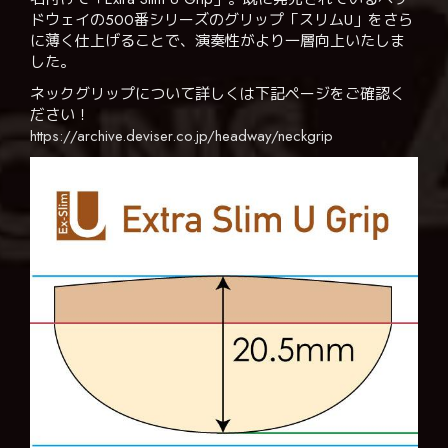
ドウェイの500番シリーズのグリップ「スリムU」をさら
に薄く仕上げることで、演奏性がより一層向上いたしま
した。
ネックグリップについて詳しくは下記ページをご確認く
ださい！
https://archive.deviser.co.jp/headway/neckgrip