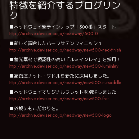
特徴を紹介するブログリン
ク
■ヘッドウェイ新ラインナップ「500番」スタート
http://archive.deviser.co.jp/headway/500-0
■新しく調合したハーフサテンフィニッシュ
http://archive.deviser.co.jp/headway/new500-neckfinish
■蓄光素材で視認性の高い「ルミインレイ」を採用！
http://archive.deviser.co.jp/headway/new500-lumiinlay
■高密度ナット・サドルを新たに採用しました。
http://archive.deviser.co.jp/headway/new500-nutsaddle
■ヘッドウェイオリジナルフレットを別注しました
http://archive.deviser.co.jp/headway/new500-fret
■外観にもこだわりを。
http://archive.deviser.co.jp/headway/new500-logo