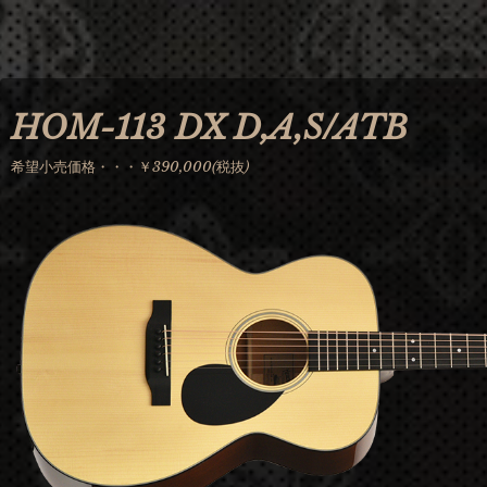
Jump to navigation
HOM-113 DX D,A,S/ATB
希望小売価格・・・￥390,000(税抜)