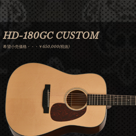
Jump to navigation
HD-180GC CUSTOM
希望小売価格・・・￥650,000(税抜)