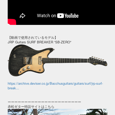
【動画で使用されているモデル】
JRP Guitars SURF BREAKER ”SB-ZERO"
https://archive.deviser.co.jp/Bacchusguitars/guitars/surf/jrp-surf-
break...
ーーーーーーーーーーーーーーーーーーーーーー
赤松ギター特設サイトはこちら