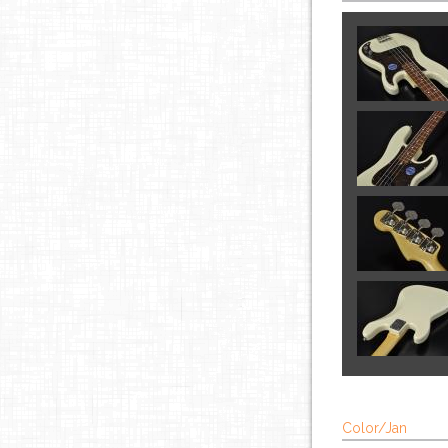
Color/Jan