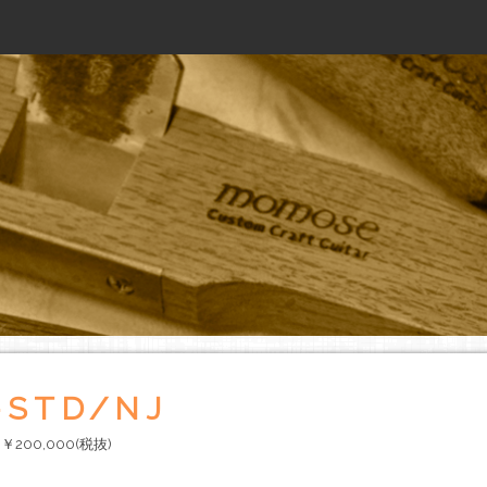
Jump to navigation
-STD/NJ
00,000(税抜)