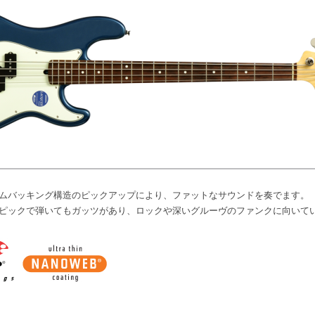
ムバッキング構造のピックアップにより、ファットなサウンドを奏でます。
ピックで弾いてもガッツがあり、ロックや深いグルーヴのファンクに向いて