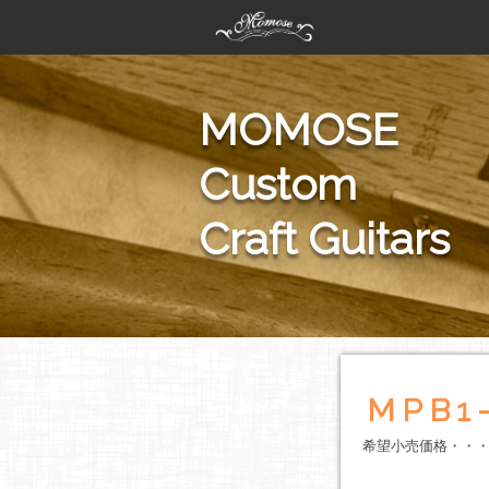
MOMOSE
Custom
Craft Guitars
MPB1
希望小売価格・・・￥2