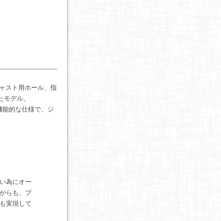
ャスト用ホール、指
たモデル。
と機能的な仕様で、ジ
い為にオー
がらも、プ
も実現して