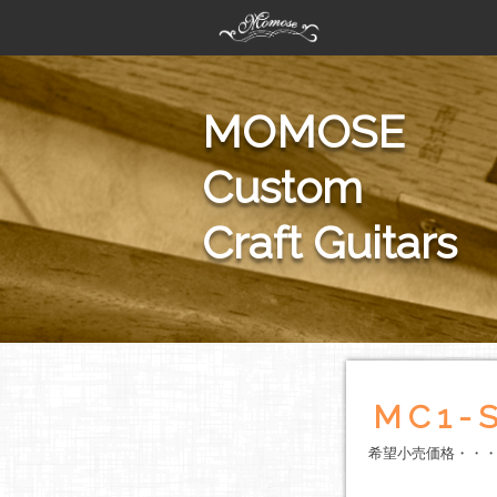
MOMOSE
Custom
Craft Guitars
MC1-
希望小売価格・・・￥1