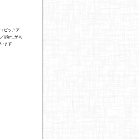
コピックア
も信頼性が高
ています。