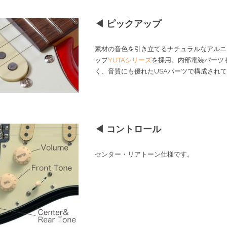
◀ ピックアップ
素材の音色を引き立てるナチュラルなアルニ
ップ
YUTAシリーズ
を採用。内部電装パーツ
く、音質にも優れたUSAパーツで構成され
◀ コントロール
センター・リアトーン仕様です。