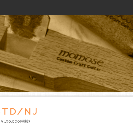
Jump to navigation
STD/NJ
90,000(税抜)