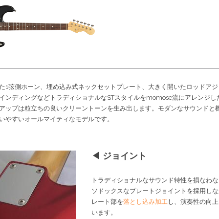
た1弦側ホーン、埋め込み式ネックセットプレート、大きく開いたロッドアジ
インディングなどトラディショナルなSTスタイルをmomose流にアレンジし
1ピックアップは粒立ちの良いクリーントーンを生み出します。モダンなサウンド
いやすいオールマイティなモデルです。
◀ ジョイント
トラディショナルなサウンド特性を損なわな
ソドックスなプレートジョイントを採用しな
レート部を
落とし込み加工
し、演奏性の向上
います。