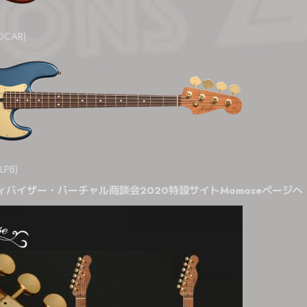
OCAR)
LPB)
ィバイザー・バーチャル商談会2020特設サイトMomoseページへ