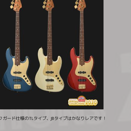
クガード仕様のTLタイプ、JBタイプはかなりレアです！