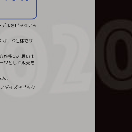
別モデルをピックアッ
クガード仕様でサ
る方が多いと思いま
パーツとして販売も
せん。
アノダイズドピック