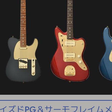
イズドPG＆サーモフレイム