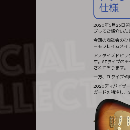
仕様
2020年5月25
プしてご紹介いた
今回の商談会のひ
ーモフレイムメイ
アノダイズドピッ
す。STタイプの
されております。
一方、TLタイプ
2020ディバイザ
ガードを特注し、S