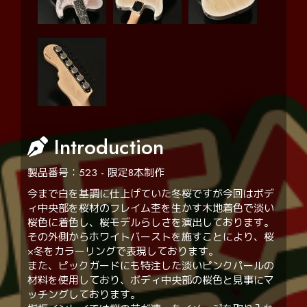
Introduction
製品番号：523 - 限定8本制作
今まで白を基調に仕上げていた冬桜ですが今回はボデ
ィ中央部を桜材のフレイム杢を生かす木地着色で淡い
桜色に着色し、桜モデルらしさを演出しております。
その外側からホワイトバーストを施すことにより、桜
×冬をカラーリングで表現しております。
また、ピックガードにも特注した淡いピンクパールの
材料を使用しており、ボディ中央部の桜色と見事にマ
ッチングしております。