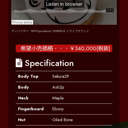
ディバイザー
·
MT-Fuyuzakura '20WSE-E ドライブサウンド
希望小売価格・・・￥340,000(税抜)
Specification
Body Top
Sakura2P
Body
Ash2p
Neck
Maple
Fingerboard
Ebony
Nut
Oiled Bone