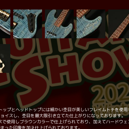
mの1本でボディトップとヘッドトップには細かい杢目が美しいフレイムトチを
チョイスし、杢目を最大限引き立てた仕上がりになっております。
スで使用しブラウンカラーで仕上げられており、加えてハードウェ
締まった印象を加え仕上げられております。