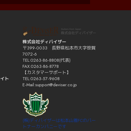
株式会社ディバイザー
〒399-0033 長野県松本市大字笹賀
7072-6
TEL:0263-86-8808(代表)
ー
FAX:0263-86-8778
【カスタマーサポート】
サイト
TEL:0263-57-9608
E-Mail:support@deviser.co.jp
(株)ディバイザーは松本山雅FCのパー
トナーカンパニーです