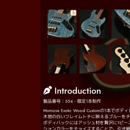
Introduction
製品番号：554 - 限定1本制作
Momose Exotic Wood Custo
木地の白いフレイムトチに映えるブルーを
ボディバックにはアッシュ材を贅沢に1ピー
ションカラーをチョイスすることで、引き