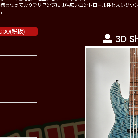
となっておりプリアンプには幅広いコントロール性と太いサウンドが魅力
す。
00(税抜)
3D S