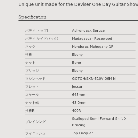
Unique unit made for the Deviser One Day Guitar Show
Specification
ボディ(トップ)
Adirondack Spruce
ボディ(サイドバック)
Madagascar Rosewood
ネック
Honduras Mahogany 1P
指板
Ebony
ナット
Bone
ブリッジ
Ebony
マシンヘッド
GOTOH/SXN-510V 06M N
フレット
Jescar
スケール
645mm
ナット幅
43.0mm
指板R
400R
Scalloped Semi Forward Shift X
ブレイシング
Bracing
フィニッシュ
Top Lacquer