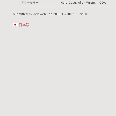
アクセサリー
Hard Case, Allen Wrench, COA
Submitted by
dev-web5
on
2019/10/10(Thu) 09:10
日本語