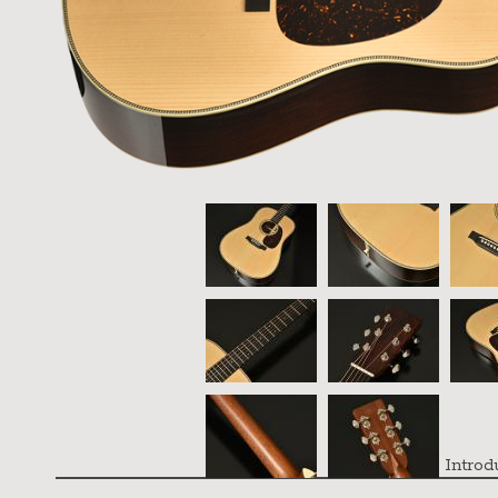
Introd