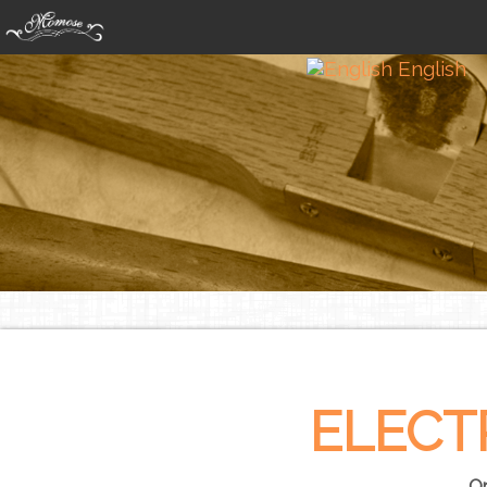
Jump to navigation
English
ELECT
Or