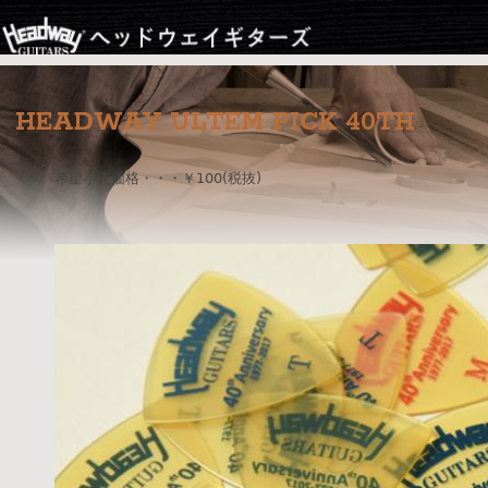
Jump to navigation
HEADWAY ULTEM PICK 40TH
希望小売価格・・・￥100(税抜)