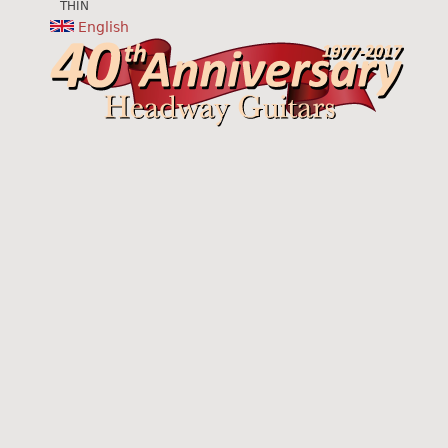
THIN
English