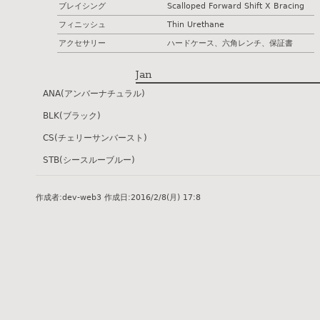
ブレイシング
Scalloped Forward Shift X Bracing
フィニッシュ
Thin Urethane
アクセサリー
ハードケース、六角レンチ、保証書
Jan
ANA(アンバーナチュラル)
BLK(ブラック)
CS(チェリーサンバースト)
STB(シースルーブルー)
作成者:
dev-web3
作成日:
2016/2/8(月) 17:8