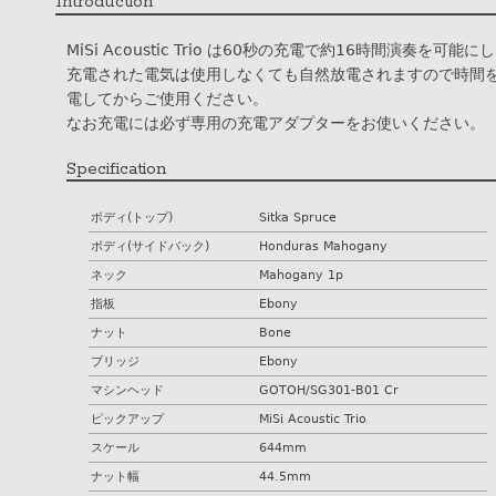
Introduction
MiSi Acoustic Trio は60秒の充電で約16時間演奏を可能
充電された電気は使用しなくても自然放電されますので時間
電してからご使用ください。
なお充電には必ず専用の充電アダプターをお使いください。
Specification
ボディ(トップ)
Sitka Spruce
ボディ(サイドバック)
Honduras Mahogany
ネック
Mahogany 1p
指板
Ebony
ナット
Bone
ブリッジ
Ebony
マシンヘッド
GOTOH/SG301-B01 Cr
ピックアップ
MiSi Acoustic Trio
スケール
644mm
ナット幅
44.5mm