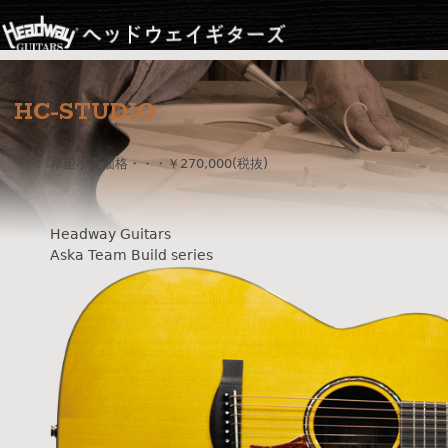
Jump to navigation
HC-STUDIO
希望小売価格・・・￥270,000(税抜)
Headway Guitars
Aska Team Build series