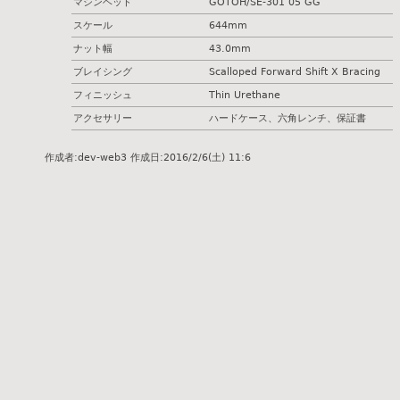
マシンヘッド
GOTOH/SE-301 05 GG
スケール
644mm
ナット幅
43.0mm
ブレイシング
Scalloped Forward Shift X Bracing
フィニッシュ
Thin Urethane
アクセサリー
ハードケース、六角レンチ、保証書
作成者:
dev-web3
作成日:
2016/2/6(土) 11:6