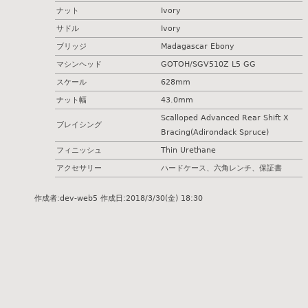
ナット
Ivory
サドル
Ivory
ブリッジ
Madagascar Ebony
マシンヘッド
GOTOH/SGV510Z L5 GG
スケール
628mm
ナット幅
43.0mm
Scalloped Advanced Rear Shift X
ブレイシング
Bracing(Adirondack Spruce)
フィニッシュ
Thin Urethane
アクセサリー
ハードケース、六角レンチ、保証書
作成者:
dev-web5
作成日:
2018/3/30(金) 18:30