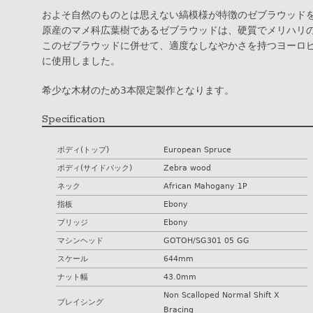
およそ自然のものとは思えない縞模様が特徴のゼブラウッド
原産のマメ科広葉樹であるゼブラウッドは、硬質でメリハリ
このゼブラウッドに併せて、適度なしなやかさを持つヨーロ
に使用しました。
希少な木材のため3本限定製作となります。
Specification
ボディ(トップ)
European Spruce
ボディ(サイドバック)
Zebra wood
ネック
African Mahogany 1P
指板
Ebony
ブリッジ
Ebony
マシンヘッド
GOTOH/SG301 05 GG
スケール
644mm
ナット幅
43.0mm
Non Scalloped Normal Shift X
ブレイシング
Bracing