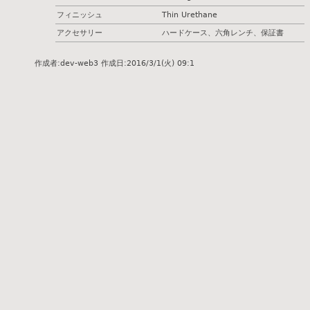
フィニッシュ
Thin Urethane
アクセサリー
ハードケース、六角レンチ、保証書
作成者:
dev-web3
作成日:
2016/3/1(火) 09:1