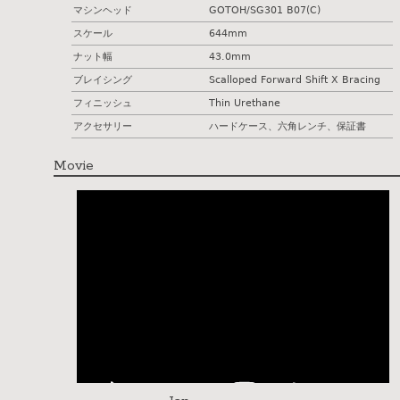
マシンヘッド
GOTOH/SG301 B07(C)
スケール
644mm
ナット幅
43.0mm
ブレイシング
Scalloped Forward Shift X Bracing
フィニッシュ
Thin Urethane
アクセサリー
ハードケース、六角レンチ、保証書
Movie