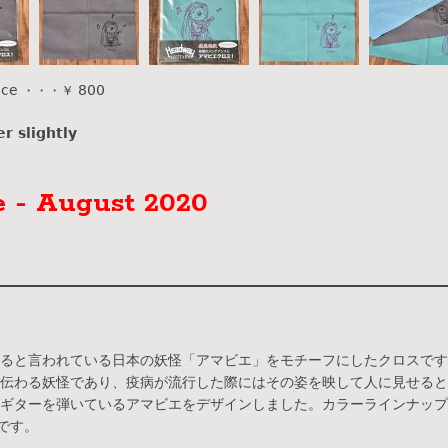
ice
800
・・・￥
r slightly
e - August 2020
ると言われている日本の妖怪「アマビエ」をモチーフにしたクロスです
伝わる妖怪であり、疫病が流行した際にはその姿を映して人に見せると
ギターを弾いているアマビエをデザインしました。カラーラインナップは
です。