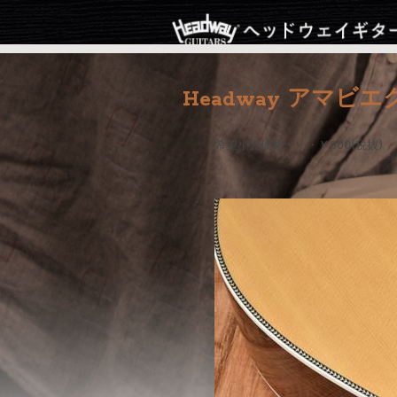
Headway アマビ
希望小売価格・・・￥800(税抜)