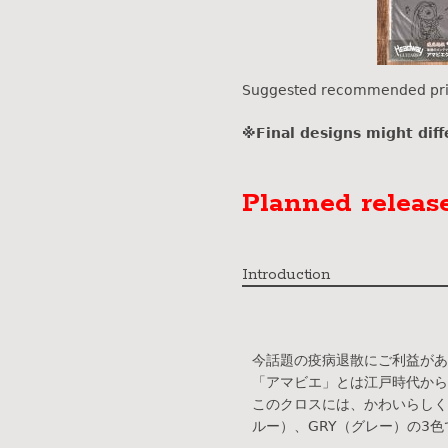
Suggested recommended pr
※Final designs might diffe
Planned releas
Introduction
今話題の疫病退散にご利益があ
「アマビエ」とは江戸時代から
このクロスには、かわいらしく
ルー）、GRY（グレー）の3色