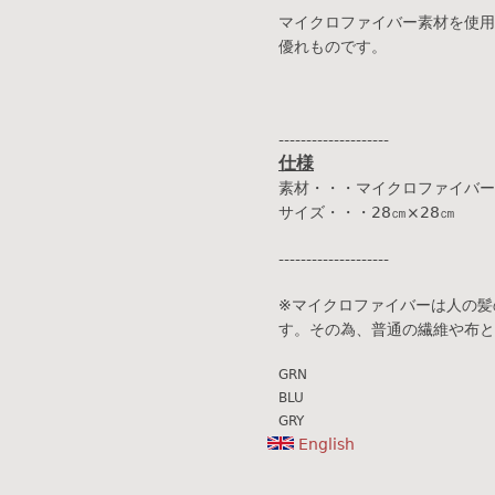
マイクロファイバー素材を使用
優れものです。
--------------------
仕様
素材・・・マイクロファイバー
サイズ・・・28㎝×28㎝
--------------------
※マイクロファイバーは人の髪
す。その為、普通の繊維や布と
GRN
BLU
GRY
English