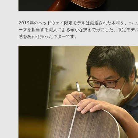
2019年のヘッドウェイ限定モデルは厳選された木材を、ヘ
ーズを担当する職人による確かな技術で形にした、限定モデ
感をあわせ持ったギターです。