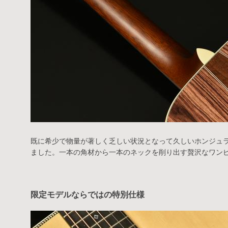
既に希少で物量が著しく乏しい状況となって久しいホンジュ
ました。一本の角材から一本のネックを削り出す贅沢なワン
限定モデルならではの特別仕様