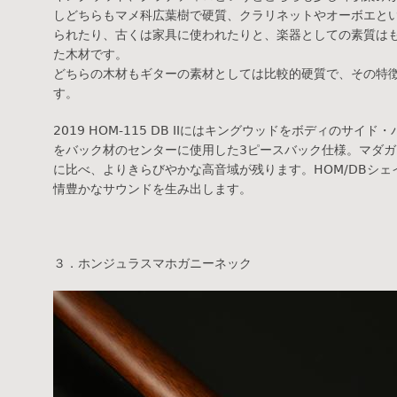
しどちらもマメ科広葉樹で硬質、クラリネットやオーボエと
られたり、古くは家具に使われたりと、楽器としての素質は
た木材です。
どちらの木材もギターの素材としては比較的硬質で、その特
す。
2019 HOM-115 DB IIにはキングウッドをボディのサ
をバック材のセンターに使用した3ピースバック仕様。マダガ
に比べ、よりきらびやかな高音域が残ります。HOM/DBシ
情豊かなサウンドを生み出します。
３．ホンジュラスマホガニーネック