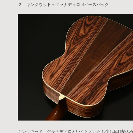
２．キングウッド＋グラナディロ 3ピースバック
キングウッド、グラナディロというとどちらも少し耳馴染み