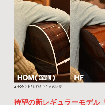
▲HOMとHFを抱えたときの比較
待望の新レギュラーモデル「