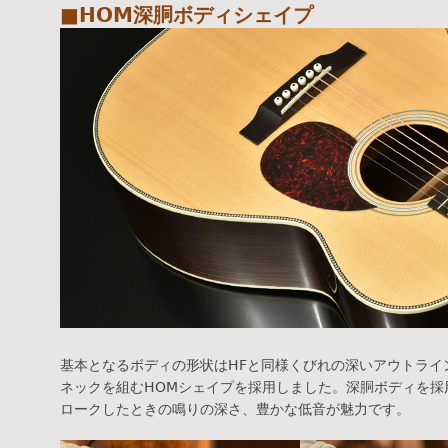
■HOM深胴ボディシェイプ
基本となるボディの形状はHFと同様くびれの深いアウトライ
ネックを組むHOMシェイプを採用しました。深胴ボディを採
ロークしたときの鳴りの深さ、豊かな低音が魅力です。