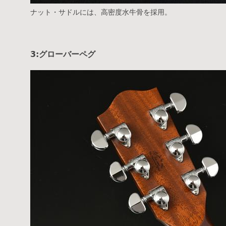
ナット・サドルには、高密度水牛骨を採用。
3:グローバーペグ