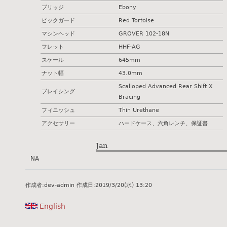
ブリッジ
Ebony
ピックガード
Red Tortoise
マシンヘッド
GROVER 102-18N
フレット
HHF-AG
スケール
645mm
ナット幅
43.0mm
Scalloped Advanced Rear Shift X
ブレイシング
Bracing
フィニッシュ
Thin Urethane
アクセサリー
ハードケース、六角レンチ、保証書
Jan
NA
作成者:
dev-admin
作成日:
2019/3/20(水) 13:20
English