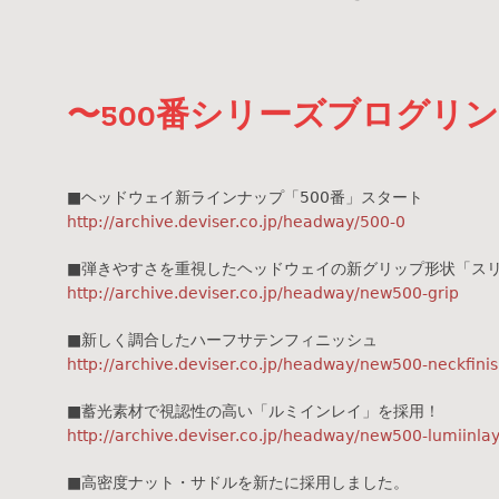
〜500番シリーズブログリ
■ヘッドウェイ新ラインナップ「500番」スタート
http://archive.deviser.co.jp/headway/500-0
■弾きやすさを重視したヘッドウェイの新グリップ形状「スリ
http://archive.deviser.co.jp/headway/new500-grip
■新しく調合したハーフサテンフィニッシュ
http://archive.deviser.co.jp/headway/new500-neckfini
■蓄光素材で視認性の高い「ルミインレイ」を採用！
http://archive.deviser.co.jp/headway/new500-lumiinla
■高密度ナット・サドルを新たに採用しました。