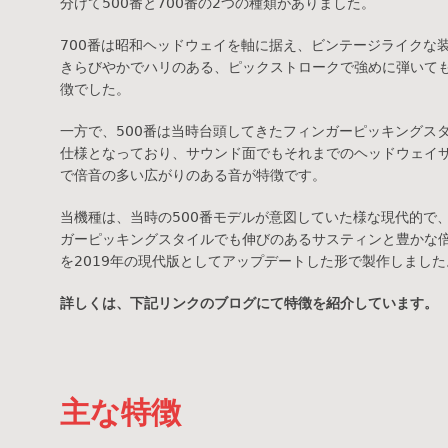
分けて500番と700番の2つの種類がありました。
700番は昭和ヘッドウェイを軸に据え、ビンテージライクな
きらびやかでハリのある、ピックストロークで強めに弾いて
徴でした。
一方で、500番は当時台頭してきたフィンガーピッキングス
仕様となっており、サウンド面でもそれまでのヘッドウェイ
で倍音の多い広がりのある音が特徴です。
当機種は、当時の500番モデルが意図していた様な現代的で
ガーピッキングスタイルでも伸びのあるサスティンと豊かな
を2019年の現代版としてアップデートした形で製作しました
詳しくは、下記リンクのブログにて特徴を紹介しています。
主な特徴