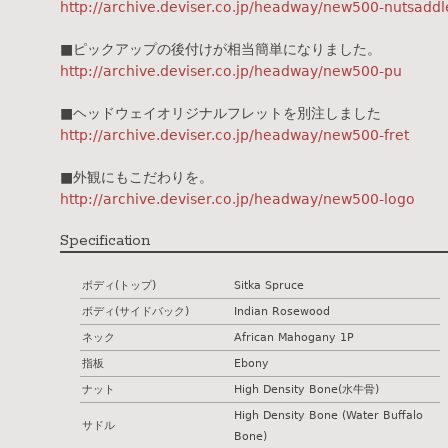
http://archive.deviser.co.jp/headway/new500-nutsaddl
■ピックアップの後付けが相当簡単になりました。
http://archive.deviser.co.jp/headway/new500-pu
■ヘッドウェイオリジナルフレットを別注しました
http://archive.deviser.co.jp/headway/new500-fret
■外観にもこだわりを。
http://archive.deviser.co.jp/headway/new500-logo
Specification
ボディ(トップ)
Sitka Spruce
ボディ(サイドバック)
Indian Rosewood
ネック
African Mahogany 1P
指板
Ebony
ナット
High Density Bone(水牛骨)
High Density Bone (Water Buffalo
サドル
Bone)