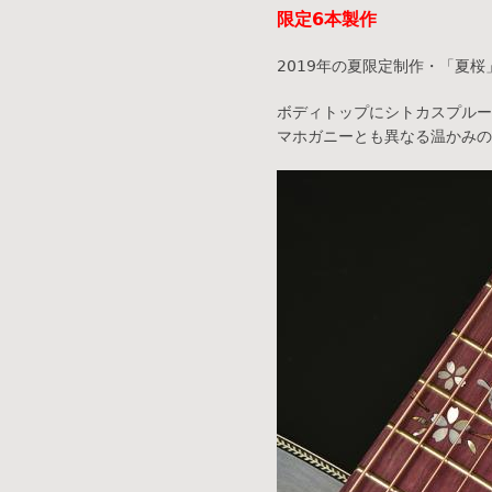
限定6本製作
2019年の夏限定制作・「夏
ボディトップにシトカスプルー
マホガニーとも異なる温かみの