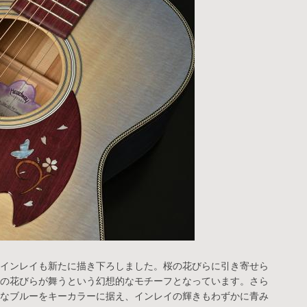
インレイも新たに描き下ろしました。桜の花びらに引き寄せら
の花びらが舞うという幻想的なモチーフとなっています。さら
なブルーをキーカラーに据え、インレイの輝きもわずかに青み