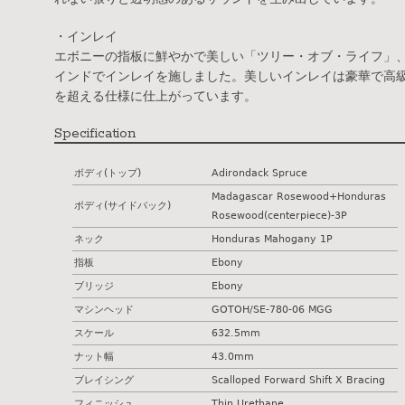
・インレイ
エボニーの指板に鮮やかで美しい「ツリー・オブ・ライフ」
インドでインレイを施しました。美しいインレイは豪華で高
を超える仕様に仕上がっています。
Specification
ボディ(トップ)
Adirondack Spruce
Madagascar Rosewood+Honduras
ボディ(サイドバック)
Rosewood(centerpiece)-3P
ネック
Honduras Mahogany 1P
指板
Ebony
ブリッジ
Ebony
マシンヘッド
GOTOH/SE-780-06 MGG
スケール
632.5mm
ナット幅
43.0mm
ブレイシング
Scalloped Forward Shift X Bracing
フィニッシュ
Thin Urethane