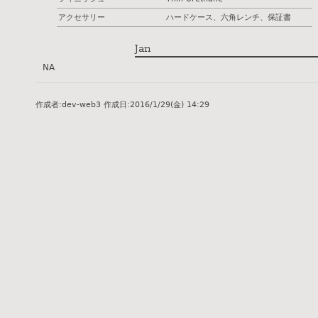
アクセサリー
ハードケース、六角レンチ、保証書
Jan
NA
作成者:
dev-web3
作成日:
2016/1/29(金) 14:29