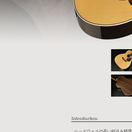
Introduction
ヘッドウェイの高い組込み精度