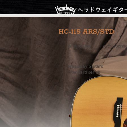
HC-115 ARS/STD
希望小売価格・・・￥225,000(税
Headway Guitars
Standard series