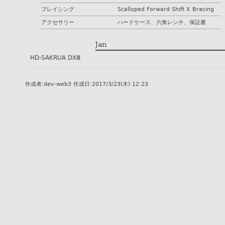
ブレイシング
Scalloped Forward Shift X Bracing
アクセサリー
ハードケース、六角レンチ、保証書
Jan
HD-SAKRUA DXⅢ
作成者:
dev-web3
作成日:
2017/3/23(木) 12:23