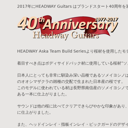
2017年にHEADWAY Guitars はブランドスタート40周年
HEADWAY Aska Team Build Seriesより桜材を使
着目すべき点はボディサイドバック材に使用している桜材”ソ
日本人にとっても非常に馴染み深い品種であるソメイヨシノ
のオオシマザクラの雑種の交配で生まれた日本産の桜です。
このモデルに使われている材は長野県南信産のソメイヨシノ
ある一本に仕上がりました。
サウンドは他の桜に比べてクリアできらびやかな印象があり
に仕上がりました。
また、ヘッドインレイ・指板インレイ・ピックガードのデザ