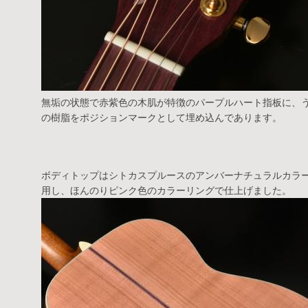
無垢の状態で赤紫色の木肌が特徴のパープルハート指板に、
の樹脂をポジションマークとして埋め込んであります。
ボディトップはシトカスプルースのアンバーナチュラルカラ
用し、ほんのりピンク色のカラーリングで仕上げました。