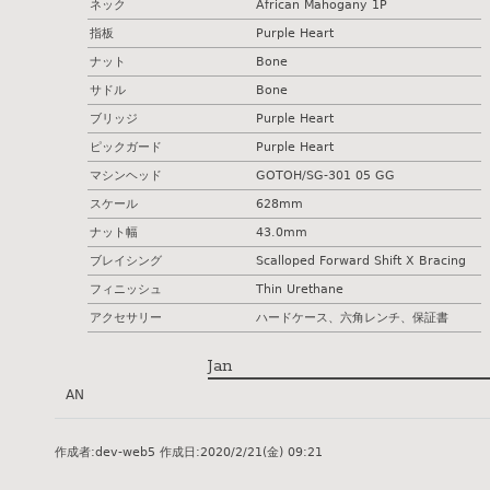
ネック
African Mahogany 1P
指板
Purple Heart
ナット
Bone
サドル
Bone
ブリッジ
Purple Heart
ピックガード
Purple Heart
マシンヘッド
GOTOH/SG-301 05 GG
スケール
628mm
ナット幅
43.0mm
ブレイシング
Scalloped Forward Shift X Bracing
フィニッシュ
Thin Urethane
アクセサリー
ハードケース、六角レンチ、保証書
Jan
AN
作成者:
dev-web5
作成日:
2020/2/21(金) 09:21