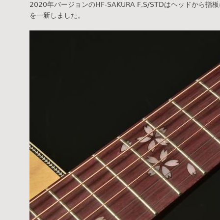
2020年バージョンのHF-SAKURA F,S/STDはヘッドか
を一新しました。